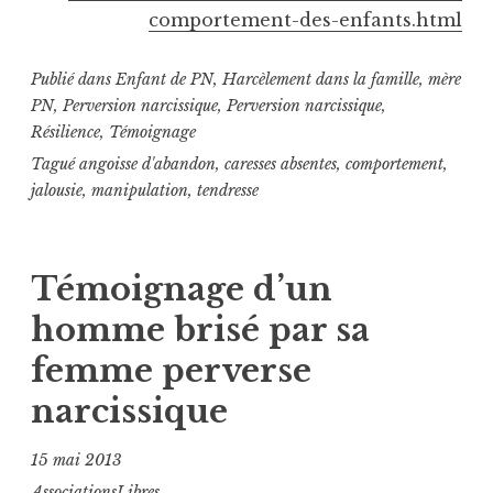
comportement-des-enfants.html
Publié dans
Enfant de PN
,
Harcèlement dans la famille
,
mère
PN
,
Perversion narcissique
,
Perversion narcissique
,
Résilience
,
Témoignage
Tagué
angoisse d'abandon
,
caresses absentes
,
comportement
,
jalousie
,
manipulation
,
tendresse
Témoignage d’un
homme brisé par sa
femme perverse
narcissique
15 mai 2013
AssociationsLibres