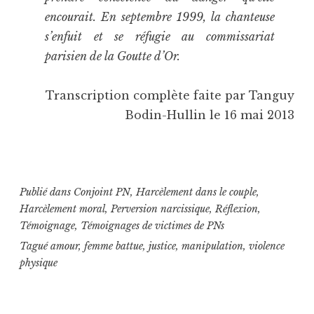
encourait. En septembre 1999, la chanteuse
s’enfuit et se réfugie au commissariat
parisien de la Goutte d’Or.
Transcription complète faite par Tanguy
Bodin-Hullin le 16 mai 2013
Publié dans
Conjoint PN
,
Harcèlement dans le couple
,
Harcèlement moral
,
Perversion narcissique
,
Réflexion
,
Témoignage
,
Témoignages de victimes de PNs
Tagué
amour
,
femme battue
,
justice
,
manipulation
,
violence
physique