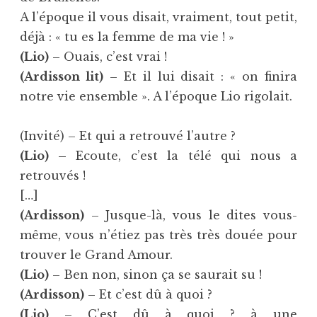
A l’époque il vous disait, vraiment, tout petit,
déjà : « tu es la femme de ma vie ! »
(Lio)
– Ouais, c’est vrai !
(Ardisson lit)
– Et il lui disait : « on finira
notre vie ensemble ». A l’époque Lio rigolait.
(Invité) – Et qui a retrouvé l’autre ?
(Lio) –
Ecoute, c’est la télé qui nous a
retrouvés !
[…]
(Ardisson)
– Jusque-là, vous le dites vous-
même, vous n’étiez pas très très douée pour
trouver le Grand Amour.
(Lio)
– Ben non, sinon ça se saurait su !
(Ardisson)
– Et c’est dû à quoi ?
(Lio)
– C’est dû à quoi ? à une