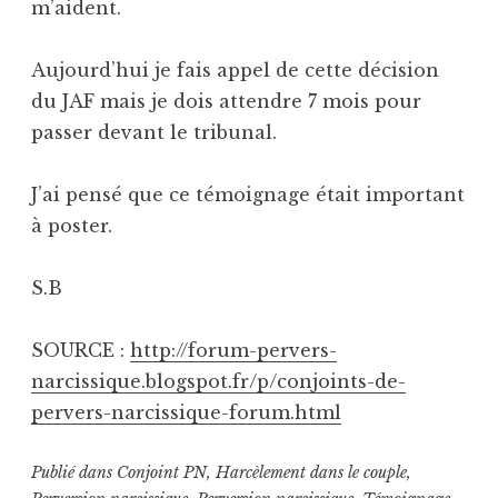
m’aident.
Aujourd’hui je fais appel de cette décision
du JAF mais je dois attendre 7 mois pour
passer devant le tribunal.
J’ai pensé que ce témoignage était important
à poster.
S.B
SOURCE :
http://forum-pervers-
narcissique.blogspot.fr/p/conjoints-de-
pervers-narcissique-forum.html
Publié dans
Conjoint PN
,
Harcèlement dans le couple
,