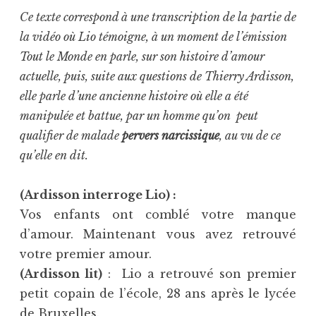
Ce texte correspond à une transcription de la partie de
la vidéo où Lio témoigne, à un moment de l’émission
Tout le Monde en parle, sur son histoire d’amour
actuelle, puis, suite aux questions de Thierry Ardisson,
elle parle d’une ancienne histoire où elle a été
manipulée et battue, par un homme qu’on peut
qualifier de malade
pervers narcissique
, au vu de ce
qu’elle en dit.
(Ardisson interroge Lio) :
Vos enfants ont comblé votre manque
d’amour. Maintenant vous avez retrouvé
votre premier amour.
(Ardisson lit)
: Lio a retrouvé son premier
petit copain de l’école, 28 ans après le lycée
de Bruxelles.