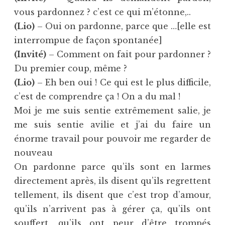
vous pardonnez ? c’est ce qui m’étonne,..
(Lio)
– Oui on pardonne, parce que …[elle est
interrompue de façon spontanée]
(Invité)
– Comment on fait pour pardonner ?
Du premier coup, même ?
(Lio)
– Eh ben oui ! Ce qui est le plus difficile,
c’est de comprendre ça ! On a du mal !
Moi je me suis sentie extrêmement salie, je
me suis sentie avilie et j’ai du faire un
énorme travail pour pouvoir me regarder de
nouveau
On pardonne parce qu’ils sont en larmes
directement après, ils disent qu’ils regrettent
tellement, ils disent que c’est trop d’amour,
qu’ils n’arrivent pas à gérer ça, qu’ils ont
souffert, qu’ils ont peur d’être trompés