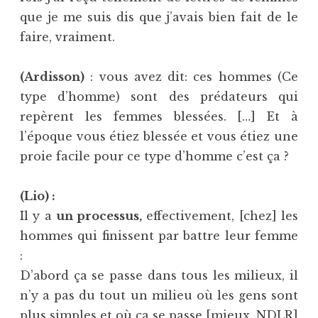
que je me suis dis que j’avais bien fait de le
faire, vraiment.
(Ardisson)
: vous avez dit: ces hommes (Ce
type d’homme) sont des prédateurs qui
repèrent les femmes blessées. […] Et à
l’époque vous étiez blessée et vous étiez une
proie facile pour ce type d’homme c’est ça ?
(Lio) :
Il y a
un processus,
effectivement, [chez] les
hommes qui finissent par battre leur femme
:
D’abord ça se passe dans tous les milieux, il
n’y a pas du tout un milieu où les gens sont
plus simples et où ça se passe [mieux, NDLR]