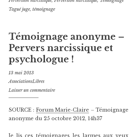
Perversion narcissique
,
Perversion narcissique
,
Témoignage
Tagué
juge
,
témoignage
Témoignage anonyme –
Pervers narcissique et
psychologue !
13 mai 2013
AssociationsLibres
Laisser un commentaire
SOURCE :
Forum Marie-Claire
– Témoignage
anonyme du 25 octobre 2012, 14h37
Je lis ces témoignages les larmes aux yeux