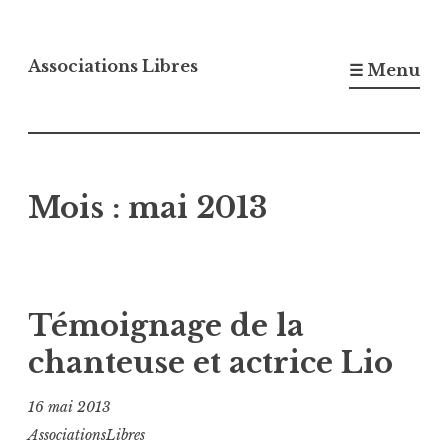
Accéder
au
Associations Libres
☰ Menu
contenu
principal
Mois :
mai 2013
Témoignage de la
chanteuse et actrice Lio
16 mai 2013
AssociationsLibres