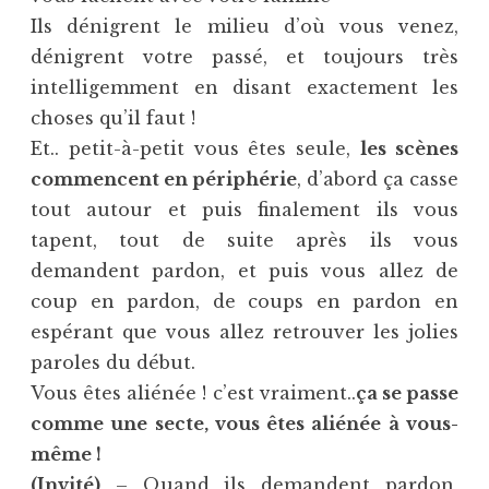
Ils dénigrent le milieu d’où vous venez,
dénigrent votre passé, et toujours très
intelligemment en disant exactement les
choses qu’il faut !
Et.. petit-à-petit vous êtes seule,
les scènes
commencent en périphérie
, d’abord ça casse
tout autour et puis finalement ils vous
tapent, tout de suite après ils vous
demandent pardon, et puis vous allez de
coup en pardon, de coups en pardon en
espérant que vous allez retrouver les jolies
paroles du début.
Vous êtes aliénée ! c’est vraiment..
ça se passe
comme une secte, vous êtes aliénée à vous-
même !
(Invité)
– Quand ils demandent pardon,