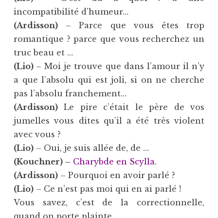
incompatibilité d’humeur…
(Ardisson)
– Parce que vous êtes trop
romantique ? parce que vous recherchez un
truc beau et …
(Lio)
– Moi je trouve que dans l’amour il n’y
a que l’absolu qui est joli, si on ne cherche
pas l’absolu franchement…
(Ardisson)
Le pire c’était le père de vos
jumelles vous dites qu’il a été très violent
avec vous ?
(Lio)
– Oui, je suis allée de, de …
(Kouchner) –
Charybde en Scylla
.
(Ardisson)
– Pourquoi en avoir parlé ?
(Lio)
– Ce n’est pas moi qui en ai parlé !
Vous savez, c’est de la correctionnelle,
quand on porte plainte,