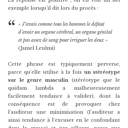
exemple lorsqu’il dit lors du procès :
«
J’avais comme tous les hommes le défaut
d’avoir un organe cérébral, un organe génital
et pas assez de sang pour irriguer les deux
»
(Jamel Leulmi)
Cette phrase est typiquement perverse,
parce qu’elle utilise à la fois
un stéréotype
sur le genre masculin
(stéréotype que le
quidam lambda a malheureusement
facilement tendance à valider), dont la
conséquence est de provoquer chez
l’auditeur une minimisation (l’auditeur a
ainsi tendance à l’excuser en le confondant
dans la masse) et par ailleurs, parce que