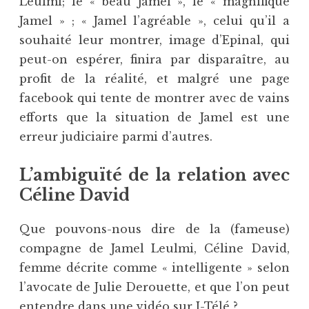
Leulmi; le « beau Jamel », le « magnifique
Jamel » ; « Jamel l’agréable », celui qu’il a
souhaité leur montrer, image d’Epinal, qui
peut-on espérer, finira par disparaître, au
profit de la réalité, et malgré une page
facebook qui tente de montrer avec de vains
efforts que la situation de Jamel est une
erreur judiciaire parmi d’autres.
L’ambiguïté de la relation avec
Céline David
Que pouvons-nous dire de la (fameuse)
compagne de Jamel Leulmi, Céline David,
femme décrite comme « intelligente » selon
l’avocate de Julie Derouette, et que l’on peut
entendre dans une vidéo sur I-Télé ?