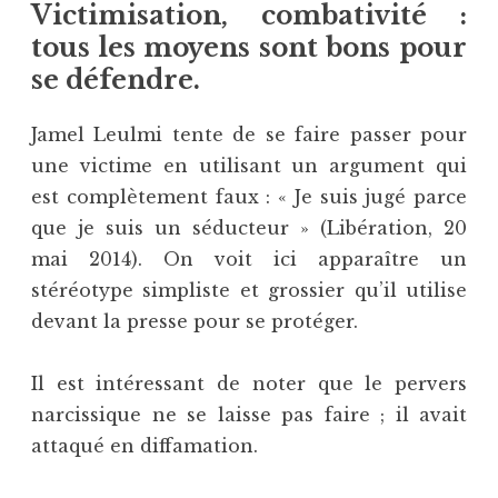
Victimisation, combativité :
tous les moyens sont bons pour
se défendre.
Jamel Leulmi tente de se faire passer pour
une victime en utilisant un argument qui
est complètement faux : « Je suis jugé parce
que je suis un séducteur » (Libération, 20
mai 2014). On voit ici apparaître un
stéréotype simpliste et grossier qu’il utilise
devant la presse pour se protéger.
Il est intéressant de noter que le pervers
narcissique ne se laisse pas faire ; il avait
attaqué en diffamation.