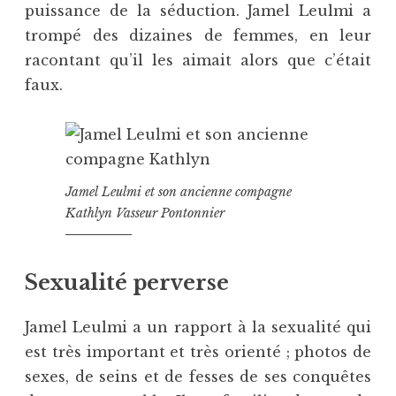
puissance de la séduction. Jamel Leulmi a
trompé des dizaines de femmes, en leur
racontant qu’il les aimait alors que c’était
faux.
Jamel Leulmi et son ancienne compagne
Kathlyn Vasseur Pontonnier
Sexualité perverse
Jamel Leulmi a un rapport à la sexualité qui
est très important et très orienté ; photos de
sexes, de seins et de fesses de ses conquêtes