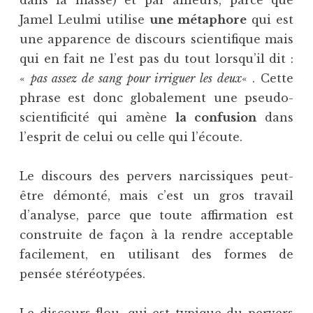
Jamel Leulmi utilise
une métaphore
qui est
une apparence de discours scientifique mais
qui en fait ne l’est pas du tout lorsqu’il dit :
«
pas assez de sang pour irriguer les deux
« . Cette
phrase est donc globalement une pseudo-
scientificité qui amène
la confusion
dans
l’esprit de celui ou celle qui l’écoute.
Le discours des pervers narcissiques peut-
être démonté, mais c’est un gros travail
d’analyse, parce que toute affirmation est
construite de façon à la rendre acceptable
facilement, en utilisant des formes de
pensée stéréotypées.
Le discours flou, qui est typique du pervers