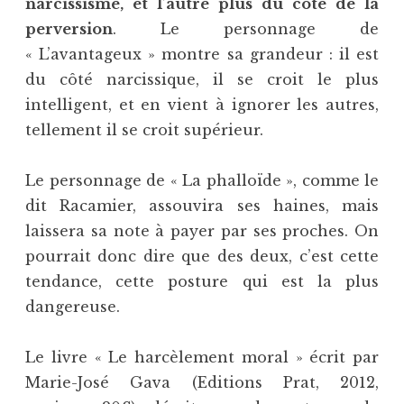
narcissisme, et l’autre plus du côté de la
perversion
. Le personnage de
« L’avantageux » montre sa grandeur : il est
du côté narcissique, il se croit le plus
intelligent, et en vient à ignorer les autres,
tellement il se croit supérieur.
Le personnage de « La phalloïde », comme le
dit Racamier, assouvira ses haines, mais
laissera sa note à payer par ses proches. On
pourrait donc dire que des deux, c’est cette
tendance, cette posture qui est la plus
dangereuse.
Le livre « Le harcèlement moral » écrit par
Marie-José Gava (Editions Prat, 2012,