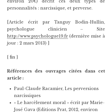
environ 20€) décrit ces deux types de
personnalités : narcissique, et perverse.
[Article écrit par Tanguy Bodin-Hullin,
psychologue clinicien – Site
http://www.psychologue19.fr
(dernière mise à
jour : 2 mars 2013) ]
{
fin
}
Références des ouvrages citées dans cet
article :
Paul-Claude Racamier, Les perversions
narcissiques
« Le harcèlement moral » écrit par Marie-
José Gava (Editions Prat, 2012, environ