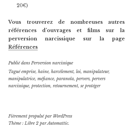
20€)
Vous trouverez de nombreuses autres
références d’ouvrages et films sur la
perversion narcissique sur la page
Références
Publié dans
Perversion narcissique
Tagué
emprise
,
haine
,
harcèlement
,
loi
,
manipulateur
,
manipulatrice
,
méfiance
,
paranoïa
,
pervers
,
pervers
narcissique
,
protection
,
retournement
,
se protéger
Fièrement propulsé par WordPress
Thème : Libre 2 par
Automattic
.