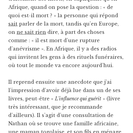
Afrique, quand on pose la question : « de
quoi est-il mort ? » la personne qui répond
sait
parler de la mort, tandis qu’en Europe,
on
ne sait rien
dire, à part des choses
comme : « il est mort d’une rupture
d’anévrisme ». En Afrique, il y a des radios
qui invitent les gens à des rituels funéraires,
où tout le monde va encore aujourd’hui.
Il reprend ensuite une anecdote que j’ai
l’impression d’avoir déjà lue dans un de ses
livres, peut-être «
L’influence qui guérit
» (livre
très intéressant, que je recommande
d’ailleurs). Il s’agit d’une consultation de
Nathan où se trouve une famille africaine,
une maman togolaise, et son fils en ménage