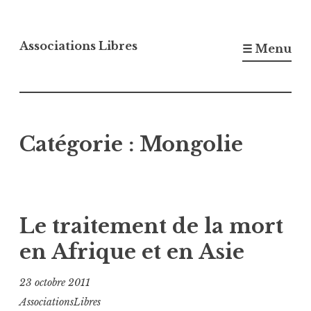
Accéder
au
Associations Libres
☰ Menu
contenu
principal
Catégorie :
Mongolie
Le traitement de la mort
en Afrique et en Asie
23 octobre 2011
AssociationsLibres