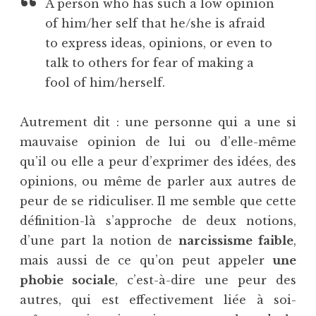
A person who has such a low opinion
of him/her self that he/she is afraid
to express ideas, opinions, or even to
talk to others for fear of making a
fool of him/herself.
Autrement dit : une personne qui a une si
mauvaise opinion de lui ou d’elle-même
qu’il ou elle a peur d’exprimer des idées, des
opinions, ou même de parler aux autres de
peur de se ridiculiser. Il me semble que cette
définition-là s’approche de deux notions,
d’une part la notion de
narcissisme faible
,
mais aussi de ce qu’on peut appeler
une
phobie sociale
, c’est-à-dire une peur des
autres, qui est effectivement liée à soi-