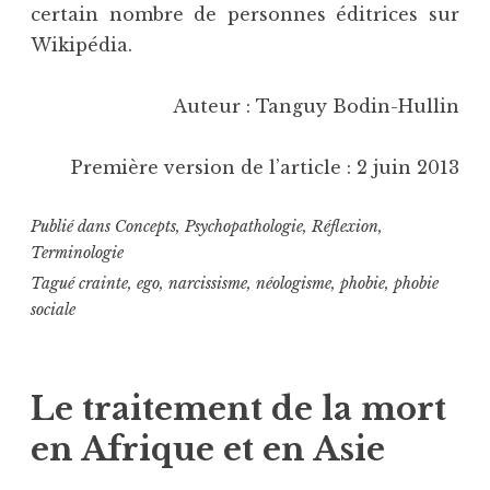
certain nombre de personnes éditrices sur
Wikipédia.
Auteur : Tanguy Bodin-Hullin
Première version de l’article : 2 juin 2013
Publié dans
Concepts
,
Psychopathologie
,
Réflexion
,
Terminologie
Tagué
crainte
,
ego
,
narcissisme
,
néologisme
,
phobie
,
phobie
sociale
Le traitement de la mort
en Afrique et en Asie