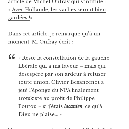
article de Michel Onfray qui s’intitule :
«
Avec Hollande, les vaches seront bien
gardées !
« .
Dans cet article, je remarque qu’à un
moment, M. Onfray écrit :
« Reste la constellation de la gauche
libérale qui a ma faveur – mais qui
désespère par son ardeur à refuser
toute union. Olivier Besancenot a
jeté l’éponge du NPA finalement
trotskiste au profit de Philippe
Poutou – si j’étais
lacanien
, ce qu’à
Dieu ne plaise… »