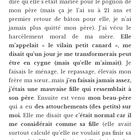
dire qu’elle s’était mariée pour le pognon de
mon père (mais ça je l’ai su à 21 ans et
premier retour de bâton pour elle, je n’ai
jamais plus quitté mon père). J’ai vécu le
harcèlement moral de ma mère.
Elle
m’appelait « le vilain petit canard », me
disait qu’un jour je me transformerais peut
être en cygne (mais qu’elle m’aimait)
. Je
faisais le ménage, le repassage, élevais mon
frère ma sœur…mais
j’en faisais jamais assez,
j’étais une mauvaise fille qui ressemblait à
son père
. Ensuite est venu
mon beau-père
qui a eu
des attouchements (des petits) sur
moi.
Elle me disait que
c’était normal car il
me considérait comme sa fille
(elle avait
surtout calculé qu’elle ne voulait pas finir sa