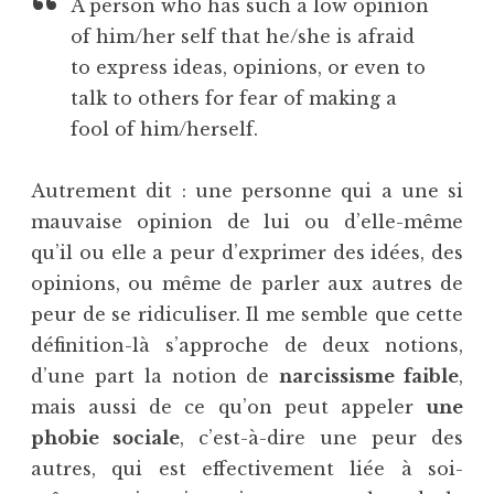
A person who has such a low opinion
of him/her self that he/she is afraid
to express ideas, opinions, or even to
talk to others for fear of making a
fool of him/herself.
Autrement dit : une personne qui a une si
mauvaise opinion de lui ou d’elle-même
qu’il ou elle a peur d’exprimer des idées, des
opinions, ou même de parler aux autres de
peur de se ridiculiser. Il me semble que cette
définition-là s’approche de deux notions,
d’une part la notion de
narcissisme faible
,
mais aussi de ce qu’on peut appeler
une
phobie sociale
, c’est-à-dire une peur des
autres, qui est effectivement liée à soi-