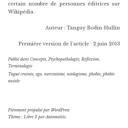
certain nombre de personnes éditrices sur
Wikipédia.
Auteur : Tanguy Bodin-Hullin
Première version de l’article : 2 juin 2013
Publié dans
Concepts
,
Psychopathologie
,
Réflexion
,
Terminologie
Tagué
crainte
,
ego
,
narcissisme
,
néologisme
,
phobie
,
phobie
sociale
Fièrement propulsé par WordPress
Thème : Libre 2 par
Automattic
.