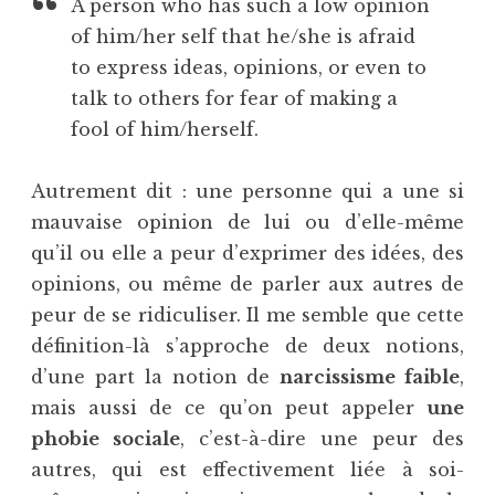
A person who has such a low opinion
of him/her self that he/she is afraid
to express ideas, opinions, or even to
talk to others for fear of making a
fool of him/herself.
Autrement dit : une personne qui a une si
mauvaise opinion de lui ou d’elle-même
qu’il ou elle a peur d’exprimer des idées, des
opinions, ou même de parler aux autres de
peur de se ridiculiser. Il me semble que cette
définition-là s’approche de deux notions,
d’une part la notion de
narcissisme faible
,
mais aussi de ce qu’on peut appeler
une
phobie sociale
, c’est-à-dire une peur des
autres, qui est effectivement liée à soi-