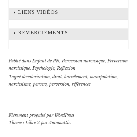
LIENS VIDÉOS
REMERCIEMENTS
Publié dans
Enfant de PN
,
Perversion narcissique
,
Perversion
narcissique
,
Psychologie
,
Réflexion
Tagué
dévalorisation
,
droit
,
harcèlement
,
manipulation
,
narcissisme
,
pervers
,
perversion
,
références
Fièrement propulsé par WordPress
Thème : Libre 2 par
Automattic
.