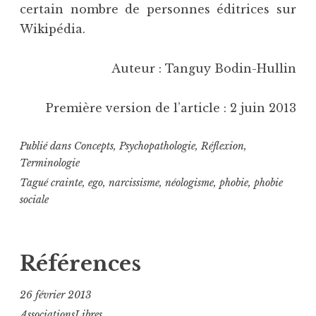
certain nombre de personnes éditrices sur
Wikipédia.
Auteur : Tanguy Bodin-Hullin
Première version de l’article : 2 juin 2013
Publié dans
Concepts
,
Psychopathologie
,
Réflexion
,
Terminologie
Tagué
crainte
,
ego
,
narcissisme
,
néologisme
,
phobie
,
phobie
sociale
Références
26 février 2013
AssociationsLibres