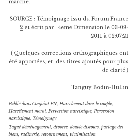
marché.
SOURCE :
Témoignage issu du Forum France
2
et écrit par : 4eme Dimension le 03-09-
2011 à 02:07:21
( Quelques corrections orthographiques ont
été apportées, et des titres ajoutés pour plus
de clarté.)
Tanguy Bodin-Hullin
Publié dans
Conjoint PN
,
Harcèlement dans le couple
,
Harcèlement moral
,
Perversion narcissique
,
Perversion
narcissique
,
Témoignage
Tagué
déménagement
,
divorce
,
double discours
,
partage des
biens
,
radinerie
,
retournement
,
victimisation