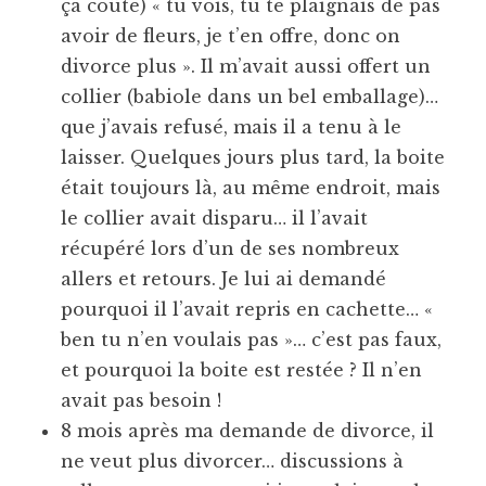
ça coûte) « tu vois, tu te plaignais de pas
avoir de fleurs, je t’en offre, donc on
divorce plus ». Il m’avait aussi offert un
collier (babiole dans un bel emballage)…
que j’avais refusé, mais il a tenu à le
laisser. Quelques jours plus tard, la boite
était toujours là, au même endroit, mais
le collier avait disparu… il l’avait
récupéré lors d’un de ses nombreux
allers et retours. Je lui ai demandé
pourquoi il l’avait repris en cachette… «
ben tu n’en voulais pas »… c’est pas faux,
et pourquoi la boite est restée ? Il n’en
avait pas besoin !
8 mois après ma demande de divorce, il
ne veut plus divorcer… discussions à