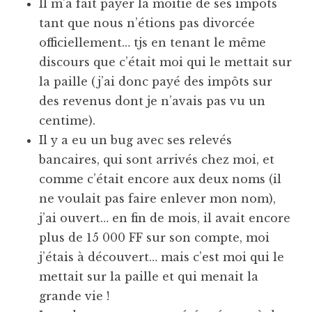
Il m’a fait payer la moitié de ses impôts
tant que nous n’étions pas divorcée
officiellement… tjs en tenant le même
discours que c’était moi qui le mettait sur
la paille (j’ai donc payé des impôts sur
des revenus dont je n’avais pas vu un
centime).
Il y a eu un bug avec ses relevés
bancaires, qui sont arrivés chez moi, et
comme c’était encore aux deux noms (il
ne voulait pas faire enlever mon nom),
j’ai ouvert… en fin de mois, il avait encore
plus de 15 000 FF sur son compte, moi
j’étais à découvert… mais c’est moi qui le
mettait sur la paille et qui menait la
grande vie !