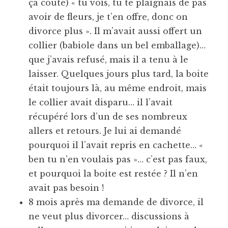
ça coûte) « tu vois, tu te plaignais de pas
avoir de fleurs, je t’en offre, donc on
divorce plus ». Il m’avait aussi offert un
collier (babiole dans un bel emballage)…
que j’avais refusé, mais il a tenu à le
laisser. Quelques jours plus tard, la boite
était toujours là, au même endroit, mais
le collier avait disparu… il l’avait
récupéré lors d’un de ses nombreux
allers et retours. Je lui ai demandé
pourquoi il l’avait repris en cachette… «
ben tu n’en voulais pas »… c’est pas faux,
et pourquoi la boite est restée ? Il n’en
avait pas besoin !
8 mois après ma demande de divorce, il
ne veut plus divorcer… discussions à