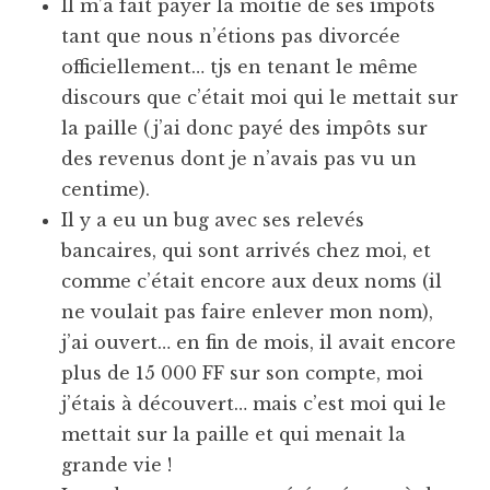
Il m’a fait payer la moitié de ses impôts
tant que nous n’étions pas divorcée
officiellement… tjs en tenant le même
discours que c’était moi qui le mettait sur
la paille (j’ai donc payé des impôts sur
des revenus dont je n’avais pas vu un
centime).
Il y a eu un bug avec ses relevés
bancaires, qui sont arrivés chez moi, et
comme c’était encore aux deux noms (il
ne voulait pas faire enlever mon nom),
j’ai ouvert… en fin de mois, il avait encore
plus de 15 000 FF sur son compte, moi
j’étais à découvert… mais c’est moi qui le
mettait sur la paille et qui menait la
grande vie !