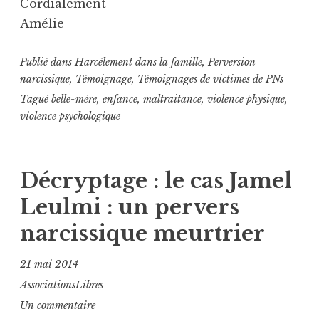
Cordialement
Amélie
Publié dans
Harcèlement dans la famille
,
Perversion
narcissique
,
Témoignage
,
Témoignages de victimes de PNs
Tagué
belle-mère
,
enfance
,
maltraitance
,
violence physique
,
violence psychologique
Décryptage : le cas Jamel
Leulmi : un pervers
narcissique meurtrier
21 mai 2014
AssociationsLibres
Un commentaire