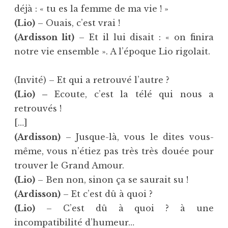
déjà : « tu es la femme de ma vie ! »
(Lio)
– Ouais, c’est vrai !
(Ardisson lit)
– Et il lui disait : « on finira
notre vie ensemble ». A l’époque Lio rigolait.
(Invité) – Et qui a retrouvé l’autre ?
(Lio) –
Ecoute, c’est la télé qui nous a
retrouvés !
[…]
(Ardisson)
– Jusque-là, vous le dites vous-
même, vous n’étiez pas très très douée pour
trouver le Grand Amour.
(Lio)
– Ben non, sinon ça se saurait su !
(Ardisson)
– Et c’est dû à quoi ?
(Lio)
– C’est dû à quoi ? à une
incompatibilité d’humeur…