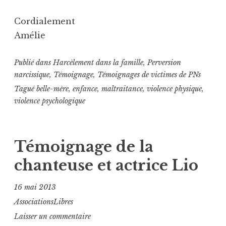
Cordialement
Amélie
Publié dans
Harcèlement dans la famille
,
Perversion
narcissique
,
Témoignage
,
Témoignages de victimes de PNs
Tagué
belle-mère
,
enfance
,
maltraitance
,
violence physique
,
violence psychologique
Témoignage de la
chanteuse et actrice Lio
16 mai 2013
AssociationsLibres
Laisser un commentaire