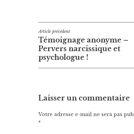
Navigation
Article précédent
Témoignage anonyme –
de
Pervers narcissique et
l’article
psychologue !
Laisser un commentaire
Votre adresse e-mail ne sera pas pub
*