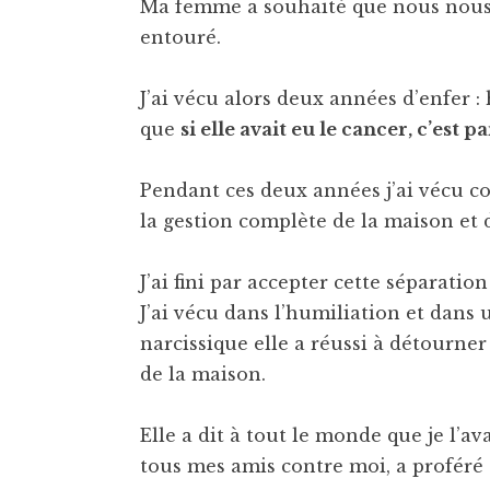
Ma femme a souhaité que nous nous q
entouré.
J’ai vécu alors deux années d’enfer :
que
si elle avait eu le cancer, c’est p
Pendant ces deux années j’ai vécu 
la gestion complète de la maison et 
J’ai fini par accepter cette séparation
J’ai vécu dans l’humiliation et dans 
narcissique elle a réussi à détourn
de la maison.
Elle a dit à tout le monde que je l’a
tous mes amis contre moi, a proféré