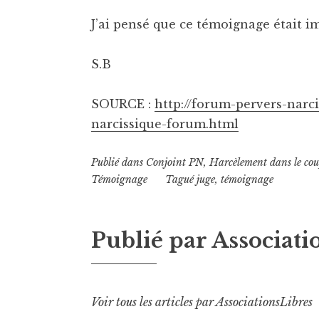
J’ai pensé que ce témoignage était i
S.B
SOURCE :
http://forum-pervers-narci
narcissique-forum.html
Publié dans
Conjoint PN
,
Harcèlement dans le cou
Témoignage
Tagué
juge
,
témoignage
Publié par
Associati
Voir tous les articles par AssociationsLibres