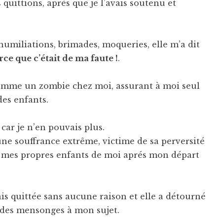
uittions, après que je l’avais soutenu et
 humiliations, brimades, moqueries, elle m’a dit
arce que c’était de ma faute !
.
comme un zombie chez moi, assurant à moi seul
des enfants.
 car je n’en pouvais plus.
une souffrance extrême, victime de sa perversité
er mes propres enfants de moi aprés mon départ
vais quittée sans aucune raison et elle a détourné
 des mensonges à mon sujet.