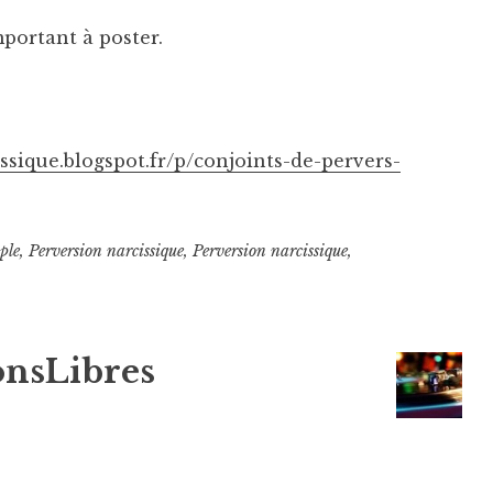
mportant à poster.
ssique.blogspot.fr/p/conjoints-de-pervers-
ple
,
Perversion narcissique
,
Perversion narcissique
,
onsLibres