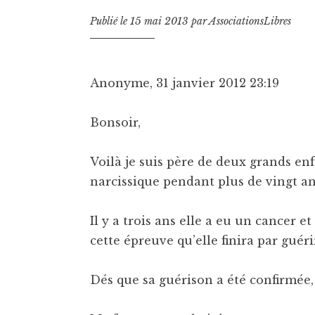
Publié le
15 mai 2013
par
AssociationsLibres
Anonyme, 31 janvier 2012 23:19
Bonsoir,
Voilà je suis père de deux grands en
narcissique pendant plus de vingt an
Il y a trois ans elle a eu un cancer 
cette épreuve qu’elle finira par guérir
Dés que sa guérison a été confirmée,