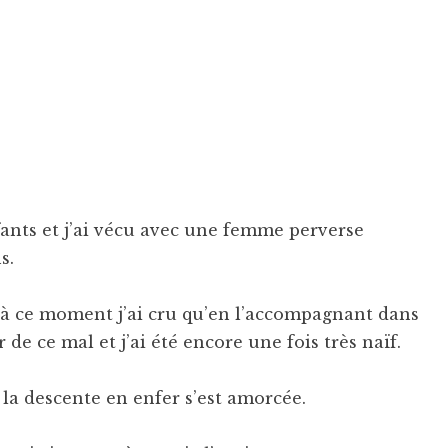
fants et j’ai vécu avec une femme perverse
s.
et à ce moment j’ai cru qu’en l’accompagnant dans
 de ce mal et j’ai été encore une fois très naïf.
 la descente en enfer s’est amorcée.