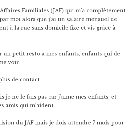
s Affaires Familiales (JAF) qui m’a complètement
ar moi alors que j’ai un salaire mensuel de
nt à la rue sans domicile fixe et vis grâce à
ir un petit resto a mes enfants, enfants qui de
e voir.
plus de contact.
is je ne le fais pas car j’aime mes enfants, et
es amis qui m’aident.
cision du JAF mais je dois attendre 7 mois pour