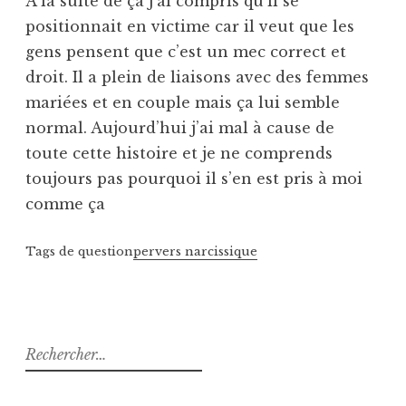
À la suite de ça j’ai compris qu’il se
positionnait en victime car il veut que les
gens pensent que c’est un mec correct et
droit. Il a plein de liaisons avec des femmes
mariées et en couple mais ça lui semble
normal. Aujourd’hui j’ai mal à cause de
toute cette histoire et je ne comprends
toujours pas pourquoi il s’en est pris à moi
comme ça
Tags de question
pervers narcissique
Rechercher :