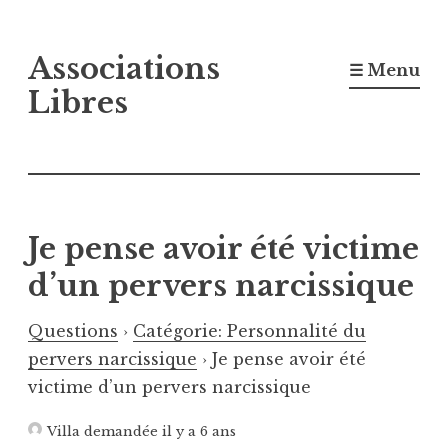
Accéder
Associations
au
☰ Menu
contenu
Libres
principal
Je pense avoir été victime
d’un pervers narcissique
Questions
›
Catégorie: Personnalité du
pervers narcissique
›
Je pense avoir été
victime d’un pervers narcissique
Villa
demandée il y a 6 ans