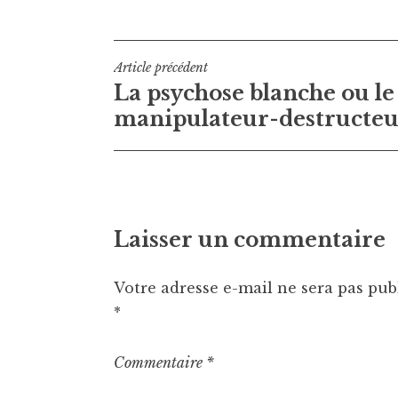
Navigation
Article précédent
La psychose blanche ou le
de
manipulateur-destructe
l’article
Laisser un commentaire
Votre adresse e-mail ne sera pas pub
*
Commentaire
*