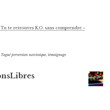
 Tu te retrouves K.O. sans comprendre »
Tagué
perversion narcissique
,
témoignage
onsLibres