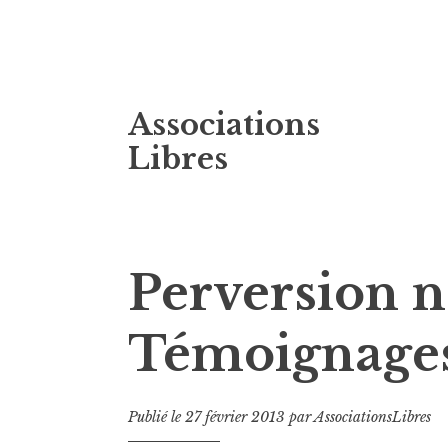
Accéder
Associations
au
contenu
Libres
principal
Perversion n
Témoignage
Publié le
27 février 2013
par
AssociationsLibres